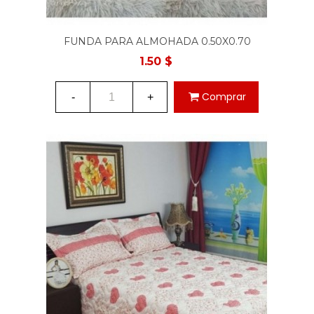
FUNDA PARA ALMOHADA 0.50X0.70
ESTAMPADO DE TIGRE
1.50 $
Comprar
-
+