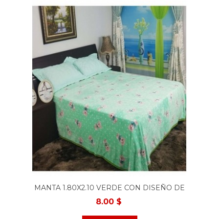
MANTA 1.80X2.10 VERDE CON DISEÑO DE
OSITO
8.00 $