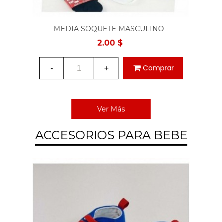
MEDIA SOQUETE MASCULINO -
2.00 $
Comprar
-
+
Ver Más
ACCESORIOS PARA BEBE