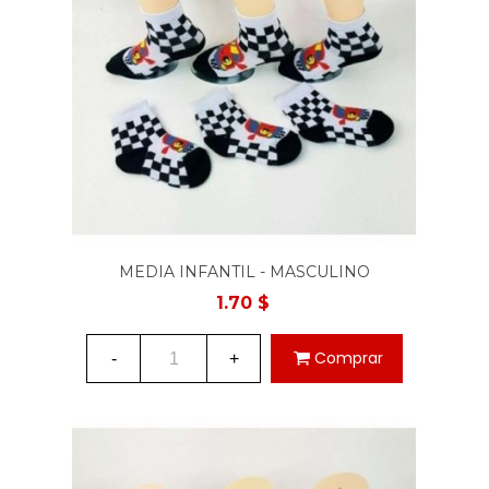
MEDIA INFANTIL - MASCULINO
1.70 $
Comprar
-
+