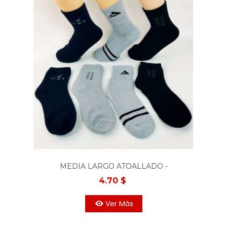
MEDIA LARGO ATOALLADO -
MASCULINO
4.70 $
Ver Más