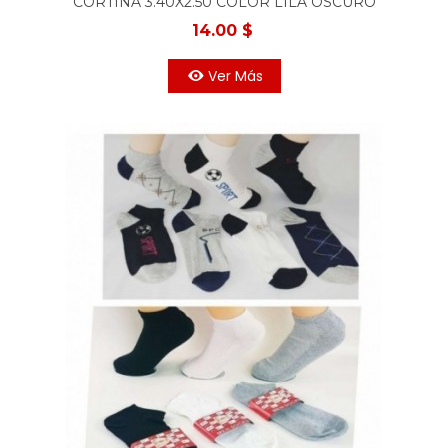
CORTINA 3.40X2.50 COLOR LILA OSCURO
14.00 $
Ver Más