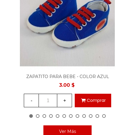
ZAPATITO PARA BEBE - COLOR AZUL
3.00 $
Comprar
-
+
Ver Más