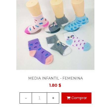
MEDIA INFANTIL - FEMENINA
1.80 $
Comprar
-
+