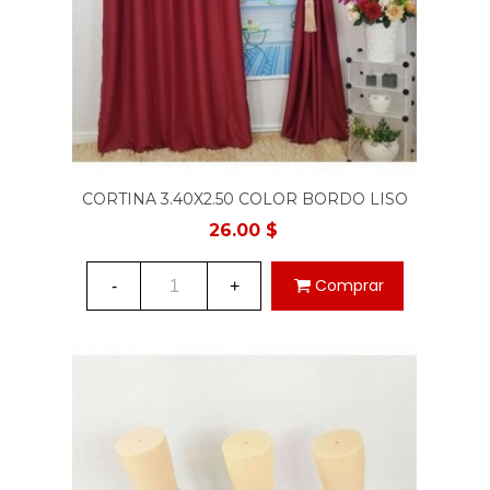
CORTINA 3.40X2.50 COLOR BORDO LISO
26.00 $
Comprar
-
+