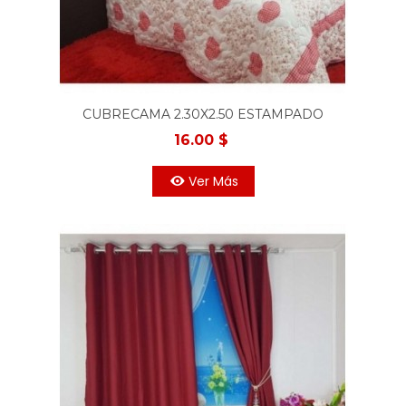
CUBRECAMA 2.30X2.50 ESTAMPADO
BLANCO
16.00 $
Ver Más