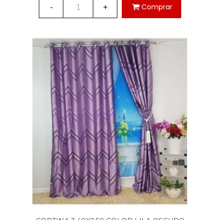
Comprar
-
+