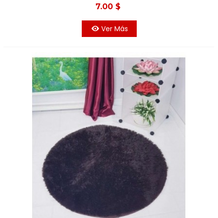
7.00 $
Ver Más