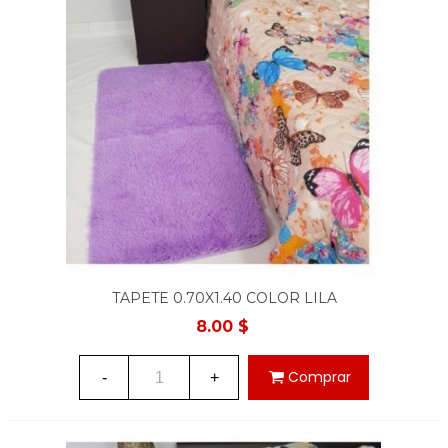
TAPETE 0.70X1.40 COLOR LILA
8.00 $
Comprar
-
+