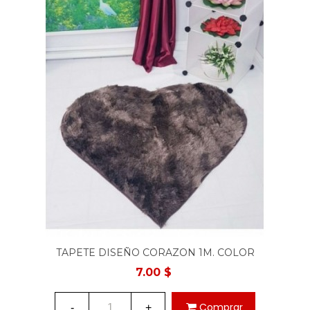
TAPETE DISEÑO CORAZON 1M. COLOR
MARRON MATIZADO
7.00 $
Comprar
-
+