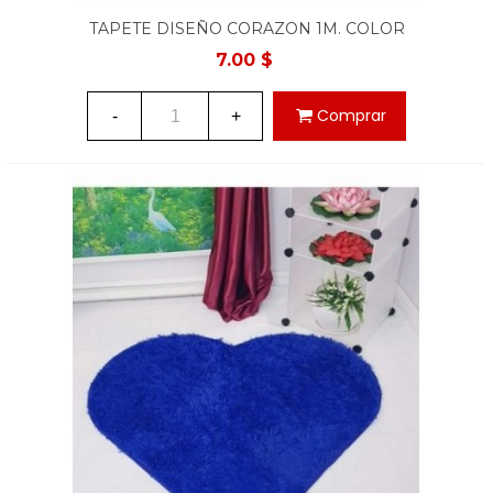
TAPETE DISEÑO CORAZON 1M. COLOR
ROSADO
7.00 $
Comprar
-
+