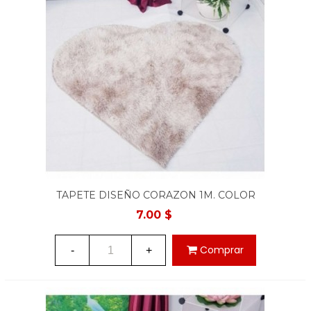
TAPETE DISEÑO CORAZON 1M. COLOR
CREMA
7.00 $
Comprar
-
+