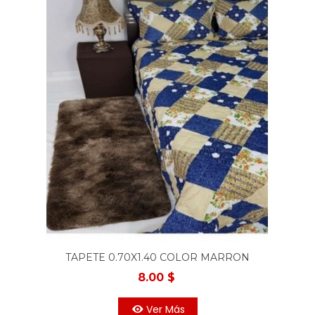
TAPETE 0.70X1.40 COLOR MARRON
MATIZADO
8.00 $
Ver Más