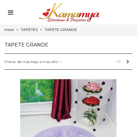
Inicio
>
TAPETES
>
TAPETE GRANDE
TAPETE GRANDE
Sigu
Precio: de más bajo a más alto
1/5