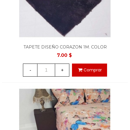
TAPETE DISEÑO CORAZON 1M. COLOR
MARRON
7.00 $
Comprar
-
+