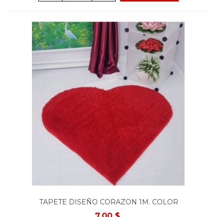
TAPETE DISEÑO CORAZON 1M. COLOR
ROJO
7.00 $