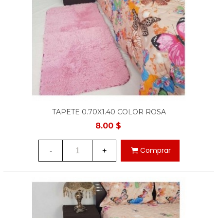
TAPETE 0.70X1.40 COLOR ROSA
8.00 $
Comprar
-
+