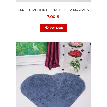
TAPETE REDONDO 1M. COLOR MARRON
7.00 $
Ver Más