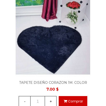
TAPETE DISEÑO CORAZON 1M. COLOR
NEGRO
7.00 $
Comprar
-
+