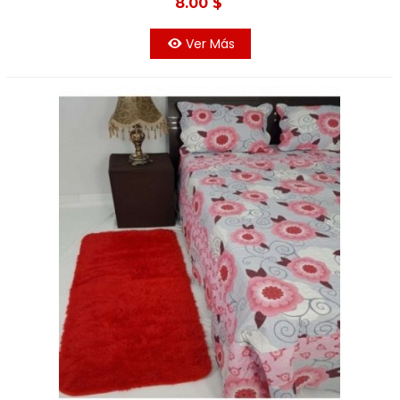
8.00 $
Ver Más